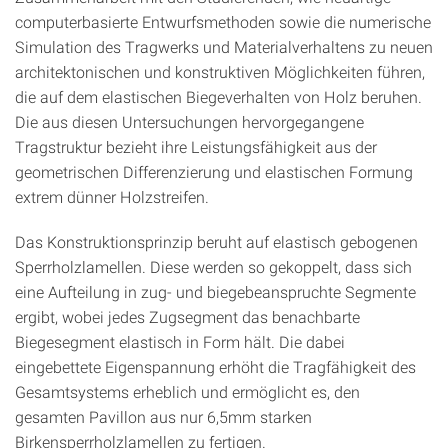
computerbasierte Entwurfsmethoden sowie die numerische
Simulation des Tragwerks und Materialverhaltens zu neuen
architektonischen und konstruktiven Möglichkeiten führen,
die auf dem elastischen Biegeverhalten von Holz beruhen.
Die aus diesen Untersuchungen hervorgegangene
Tragstruktur bezieht ihre Leistungsfähigkeit aus der
geometrischen Differenzierung und elastischen Formung
extrem dünner Holzstreifen.
Das Konstruktionsprinzip beruht auf elastisch gebogenen
Sperrholzlamellen. Diese werden so gekoppelt, dass sich
eine Aufteilung in zug- und biegebeanspruchte Segmente
ergibt, wobei jedes Zugsegment das benachbarte
Biegesegment elastisch in Form hält. Die dabei
eingebettete Eigenspannung erhöht die Tragfähigkeit des
Gesamtsystems erheblich und ermöglicht es, den
gesamten Pavillon aus nur 6,5mm starken
Birkensperrholzlamellen zu fertigen.