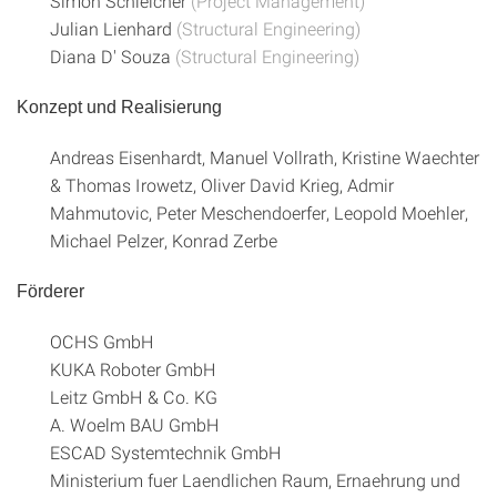
Simon Schleicher
(Project Management)
Julian Lienhard
(Structural Engineering)
Diana D' Souza
(Structural Engineering)
Konzept und Realisierung
Andreas Eisenhardt, Manuel Vollrath, Kristine Waechter
& Thomas Irowetz, Oliver David Krieg, Admir
Mahmutovic, Peter Meschendoerfer, Leopold Moehler,
Michael Pelzer, Konrad Zerbe
Förderer
OCHS GmbH
KUKA Roboter GmbH
Leitz GmbH & Co. KG
A. Woelm BAU GmbH
ESCAD Systemtechnik GmbH
Ministerium fuer Laendlichen Raum, Ernaehrung und