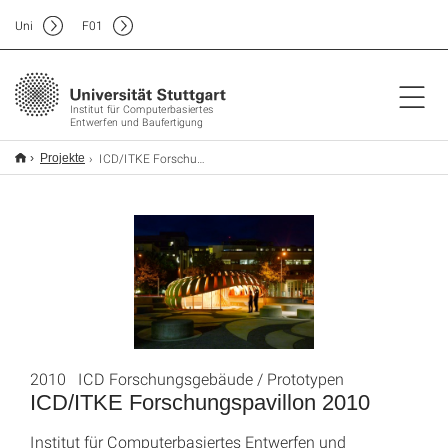
Uni
F
01
Institut für Computerbasiertes
Entwerfen und Baufertigung
ICD/ITKE Forschungspavillon 2010
Projekte
2010 ICD Forschungsgebäude / Prototypen
ICD/ITKE Forschungspavillon 2010
Institut für Computerbasiertes Entwerfen und