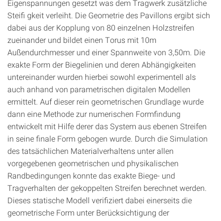
Eigenspannungen gesetzt was dem Tragwerk zusätzliche
Steiﬁ gkeit verleiht. Die Geometrie des Pavillons ergibt sich
dabei aus der Kopplung von 80 einzelnen Holzstreifen
zueinander und bildet einen Torus mit 10m
Außendurchmesser und einer Spannweite von 3,50m. Die
exakte Form der Biegelinien und deren Abhängigkeiten
untereinander wurden hierbei sowohl experimentell als
auch anhand von parametrischen digitalen Modellen
ermittelt. Auf dieser rein geometrischen Grundlage wurde
dann eine Methode zur numerischen Formﬁndung
entwickelt mit Hilfe derer das System aus ebenen Streifen
in seine ﬁnale Form gebogen wurde. Durch die Simulation
des tatsächlichen Materialverhaltens unter allen
vorgegebenen geometrischen und physikalischen
Randbedingungen konnte das exakte Biege- und
Tragverhalten der gekoppelten Streifen berechnet werden.
Dieses statische Modell veriﬁziert dabei einerseits die
geometrische Form unter Berücksichtigung der