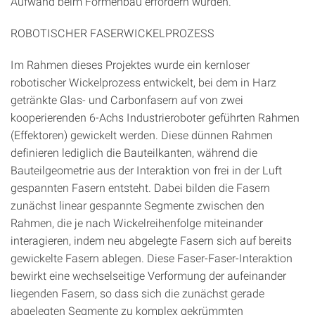
Aufwand beim Formenbau erfordern würden.
ROBOTISCHER FASERWICKELPROZESS
Im Rahmen dieses Projektes wurde ein kernloser
robotischer Wickelprozess entwickelt, bei dem in Harz
getränkte Glas- und Carbonfasern auf von zwei
kooperierenden 6-Achs Industrieroboter geführten Rahmen
(Effektoren) gewickelt werden. Diese dünnen Rahmen
definieren lediglich die Bauteilkanten, während die
Bauteilgeometrie aus der Interaktion von frei in der Luft
gespannten Fasern entsteht. Dabei bilden die Fasern
zunächst linear gespannte Segmente zwischen den
Rahmen, die je nach Wickelreihenfolge miteinander
interagieren, indem neu abgelegte Fasern sich auf bereits
gewickelte Fasern ablegen. Diese Faser-Faser-Interaktion
bewirkt eine wechselseitige Verformung der aufeinander
liegenden Fasern, so dass sich die zunächst gerade
abgelegten Segmente zu komplex gekrümmten