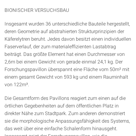
BIONISCHER VERSUCHSBAU
Insgesamt wurden 36 unterschiedliche Bauteile hergestellt,
deren Geometrie auf abstrahierten Strukturprinzipien der
Käferelytren beruht. Jedes davon besitzt einen individuellen
Faserverlauf, der zum materialeffizienten Lastabtrag
beiträgt. Das größte Element hat einen Durchmesser von
2,6m bei einem Gewicht von gerade einmal 24,1 kg. Der
Forschungspavillon überspannt eine Fläche vom 50m² mit
einem gesamt Gewicht von 593 kg und einem Rauminhalt
von 122m³.
Die Gesamtform des Pavillons reagiert zum einen auf die
örtlichen Gegebenheiten auf dem öffentlichen Platz in
direkter Nähe zum Stadtpark. Zum anderen demonstriert
sie die morphologische Anpassungsfähigkeit des Systems,
das weit über eine einfache Schalenform hinausgeht.
Insgesamt zeigt der Forschungspavillon, wie die