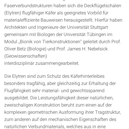
Faserverbundstrukturen haben sich die Deckflügelschalen
(Elytren) flugfähiger Käfer als geeignetes Vorbild für
materialeffiziente Bauweisen herausgestellt. Hierfür haben
Architekten und Ingenieure der Universität Stuttgart
gemeinsam mit Biologen der Universität Tübingen im
Modul „Bionik von Tierkonstruktionen“ geleitet durch Prof.
Oliver Betz (Biologie) und Prof. James H. Nebelsick
(Geowissenschaften)
interdisziplinär zusammengearbeitet.
Die Elytren sind zum Schutz des Käferhinterleibes
besonders tragfähig, aber gleichzeitig zur Erhaltung der
Flugfähigkeit sehr material- und gewichtssparend
ausgebildet. Die Leistungsfähigkeit dieser natürlichen,
zweischaligen Konstruktion beruht zum einen auf der
komplexen geometrischen Ausformung ihrer Tragstruktur,
zum anderen auf den mechanischen Eigenschaften des
natürlichen Verbundmaterials, welches aus in eine