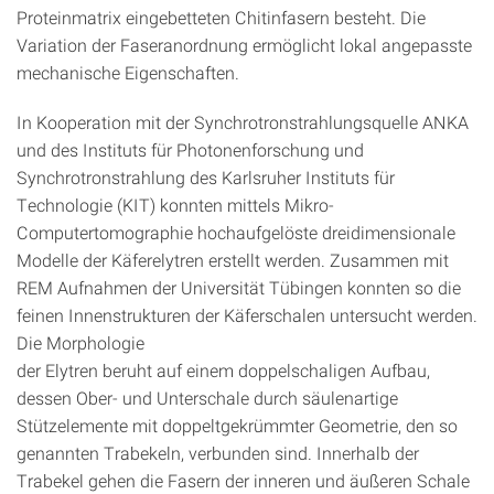
Proteinmatrix eingebetteten Chitinfasern besteht. Die
Variation der Faseranordnung ermöglicht lokal angepasste
mechanische Eigenschaften.
In Kooperation mit der Synchrotronstrahlungsquelle ANKA
und des Instituts für Photonenforschung und
Synchrotronstrahlung des Karlsruher Instituts für
Technologie (KIT) konnten mittels Mikro-
Computertomographie hochaufgelöste dreidimensionale
Modelle der Käferelytren erstellt werden. Zusammen mit
REM Aufnahmen der Universität Tübingen konnten so die
feinen Innenstrukturen der Käferschalen untersucht werden.
Die Morphologie
der Elytren beruht auf einem doppelschaligen Aufbau,
dessen Ober- und Unterschale durch säulenartige
Stützelemente mit doppeltgekrümmter Geometrie, den so
genannten Trabekeln, verbunden sind. Innerhalb der
Trabekel gehen die Fasern der inneren und äußeren Schale