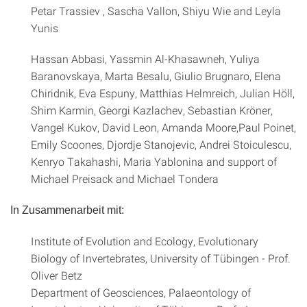
Petar Trassiev , Sascha Vallon, Shiyu Wie and Leyla
Yunis
Hassan Abbasi, Yassmin Al-Khasawneh, Yuliya
Baranovskaya, Marta Besalu, Giulio Brugnaro, Elena
Chiridnik, Eva Espuny, Matthias Helmreich, Julian Höll,
Shim Karmin, Georgi Kazlachev, Sebastian Kröner,
Vangel Kukov, David Leon, Amanda Moore,Paul Poinet,
Emily Scoones, Djordje Stanojevic, Andrei Stoiculescu,
Kenryo Takahashi, Maria Yablonina and support of
Michael Preisack and Michael Tondera
In Zusammenarbeit mit:
Institute of Evolution and Ecology, Evolutionary
Biology of Invertebrates, University of Tübingen - Prof.
Oliver Betz
Department of Geosciences, Palaeontology of