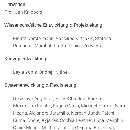
Entwerfen
Prof. Jan Knippers
Wissenschaftliche Entwicklung & Projektleitung
Moritz Dörstelmann, Vassilios Kirtzakis, Stefana
Parascho, Marshall Prado, Tobias Schwinn
Konzeptentwicklung
Leyla Yunis, Ondrej Kyjánek
Systementwicklung & Realisierung
Desislava Angelova, Hans-Christian Bäcker,
Maximilian Fichter, Eugen Grass, Michael Herrick, Nam
Hoang, Alejandro Jaramillo, Norbert Jundt, Taichi
Kuma, Ondrej Kyjánek, Sophia Leistner, Luca Menghini,
Claire Milnes, Martin Nautrup, Gergana Rusenova,