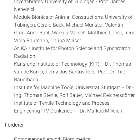
Invertebrates, University of Tübingen - Prof. James
Nebelsick
Module Bionics of Animal Constructions, University of
Tübingen: Gerald Buck, Michael Münster, Valentin
Grau, Anne Buhl, Markus Maisch, Matthias Loose, Irene
Viola Baumann, Carina Meiser
ANKA / Institute for Photon Science and Synchrotron
Radiation
Karlsruhe Institute of Technology (KIT) – Dr. Thomas
van de Kamp, Tomy dos Santos Rolo, Prof. Dr. Tilo
Baumbach
Institute for Machine Tools, Universität Stuttgart – Dr.-
Ing. Thomas Stehle, Rolf Bauer, Michael Reichersdörfer
Institute of Textile Technology and Process
Engineering ITV Denkendorf - Dr. Markus Milwich
Förderer
Competence Network Biomimetics