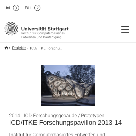
Uni
F
01
Institut für Computerbasiertes
Entwerfen und Baufertigung
ICD/ITKE Forschungspavillon 2013-14
Projekte
2014 ICD Forschungsgebäude / Prototypen
ICD/ITKE Forschungspavillon 2013-14
Institut für Computerbasiertes Entwerfen und