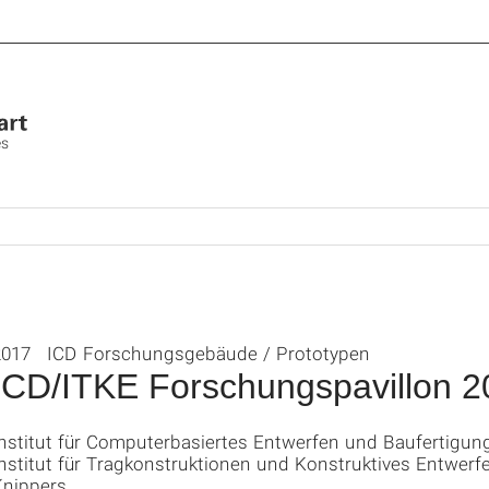
es
2017 ICD Forschungsgebäude / Prototypen
ICD/ITKE Forschungspavillon 2
Institut für Computerbasiertes Entwerfen und Baufertigun
nstitut für Tragkonstruktionen und Konstruktives Entwerfen
Knippers