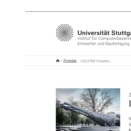
Institut für Computerbasiert
Entwerfen und Baufertigung
ICD/ITKE Forschungspavillon 2016-17
Projekte
I